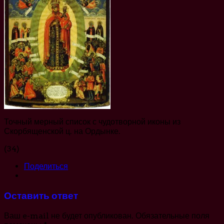
Точный мерный список с чудотворной иконы из
Скорбященской ц. на Ордынке.
(34)
Поделиться
Оставить ответ
Ваш e-mail не будет опубликован.
Обязательные поля