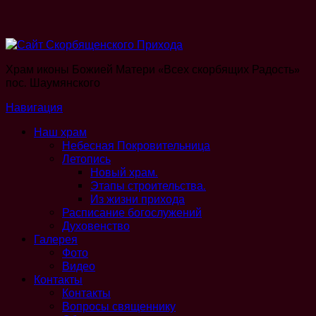
Храм иконы Божией Матери «Всех скорбящих Радость»
пос. Шаумянского
Навигация
Наш храм
Небесная Покровительница
Летопись
Новый храм.
Этапы строительства.
Из жизни прихода
Расписание богослужений
Духовенство
Галерея
Фото
Видео
Контакты
Контакты
Вопросы священнику