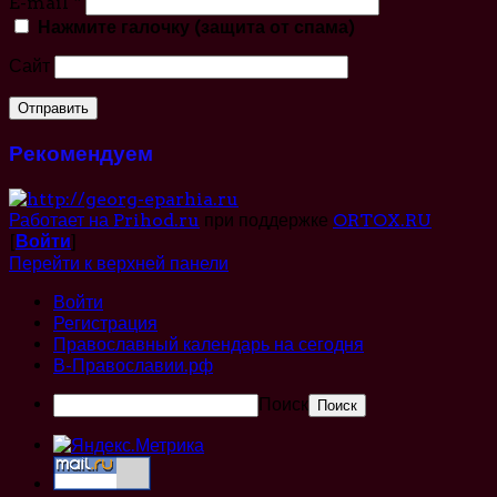
E-mail
*
Нажмите галочку (защита от спама)
Сайт
Рекомендуем
Работает на Prihod.ru
при поддержке
ORTOX.RU
[
Войти
]
Перейти к верхней панели
Войти
Регистрация
Православный календарь на сегодня
В-Православии.рф
Поиск