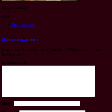
кладка цоколя
(14)
Поделиться
Оставить ответ
Ваш e-mail не будет опубликован.
Обязательные поля
помечены
*
Комментарий
Имя
*