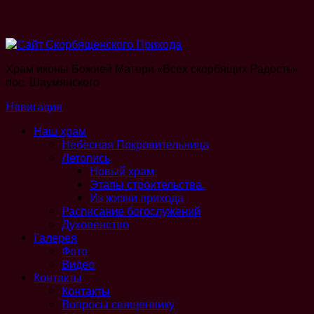
Храм иконы Божией Матери «Всех скорбящих Радость»
пос. Шаумянского
Навигация
Наш храм
Небесная Покровительница
Летопись
Новый храм.
Этапы строительства.
Из жизни прихода
Расписание богослужений
Духовенство
Галерея
Фото
Видео
Контакты
Контакты
Вопросы священнику