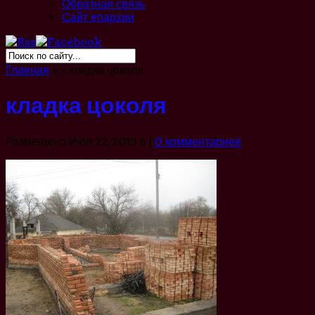
Обратная связь
Cайт епархии
Главная
»
»
кладка цоколя
кладка цоколя
Размещено Июл 22, 2013 в |
0 комментариев