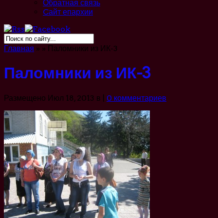
Обратная связь
Cайт епархии
Главная
»
»
Паломники из ИК-3
Паломники из ИК-3
Размещено Июл 18, 2013 в |
0 комментариев