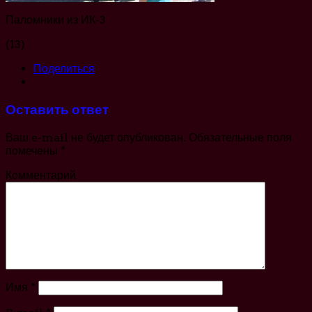
Паломники из ИК-3
(13)
Поделиться
Оставить ответ
Ваш e-mail не будет опубликован.
Обязательные поля
помечены
*
Комментарий
Имя
*