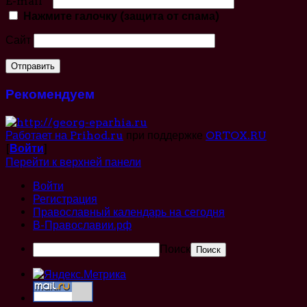
E-mail
*
Нажмите галочку (защита от спама)
Сайт
Рекомендуем
Работает на Prihod.ru
при поддержке
ORTOX.RU
[
Войти
]
Перейти к верхней панели
Войти
Регистрация
Православный календарь на сегодня
В-Православии.рф
Поиск