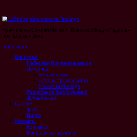
Храм иконы Божией Матери «Всех скорбящих Радость»
пос. Шаумянского
Навигация
Наш храм
Небесная Покровительница
Летопись
Новый храм.
Этапы строительства.
Из жизни прихода
Расписание богослужений
Духовенство
Галерея
Фото
Видео
Контакты
Контакты
Вопросы священнику