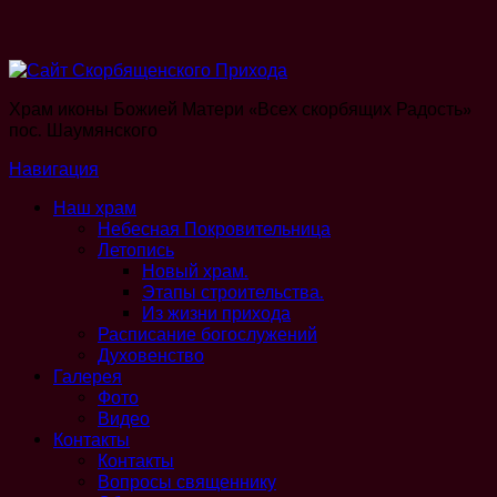
Храм иконы Божией Матери «Всех скорбящих Радость»
пос. Шаумянского
Навигация
Наш храм
Небесная Покровительница
Летопись
Новый храм.
Этапы строительства.
Из жизни прихода
Расписание богослужений
Духовенство
Галерея
Фото
Видео
Контакты
Контакты
Вопросы священнику