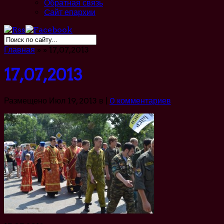
Обратная связь
Cайт епархии
Главная
»
»
17,07,2013
17,07,2013
Размещено Июл 19, 2013 в |
0 комментариев