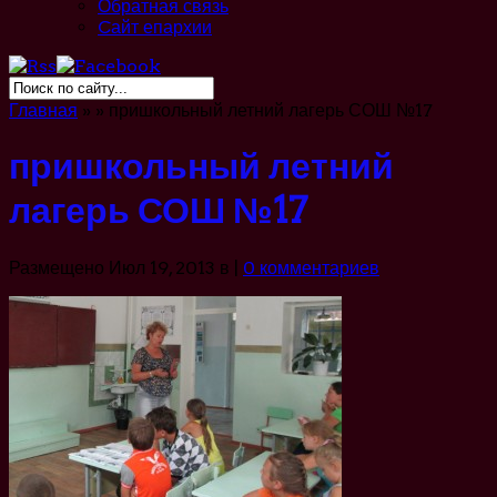
Обратная связь
Cайт епархии
Главная
»
»
пришкольный летний лагерь СОШ №17
пришкольный летний
лагерь СОШ №17
Размещено Июл 19, 2013 в |
0 комментариев