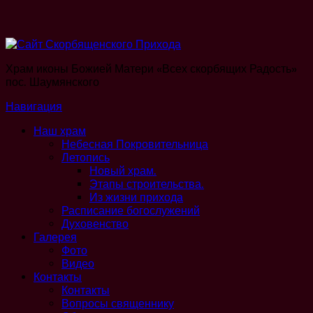
Храм иконы Божией Матери «Всех скорбящих Радость»
пос. Шаумянского
Навигация
Наш храм
Небесная Покровительница
Летопись
Новый храм.
Этапы строительства.
Из жизни прихода
Расписание богослужений
Духовенство
Галерея
Фото
Видео
Контакты
Контакты
Вопросы священнику