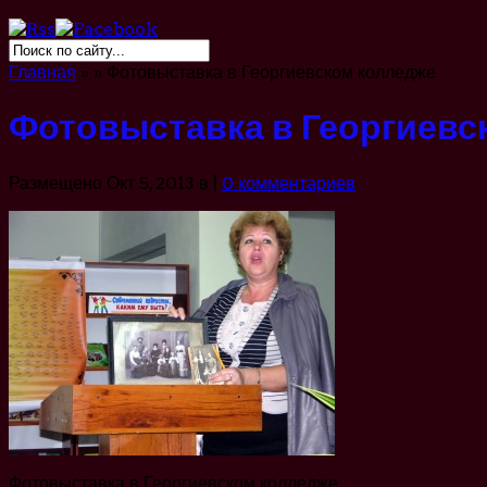
Главная
»
»
Фотовыставка в Георгиевском колледже
Фотовыставка в Георгиевс
Размещено Окт 5, 2013 в |
0 комментариев
Фотовыставка в Георгиевском колледже