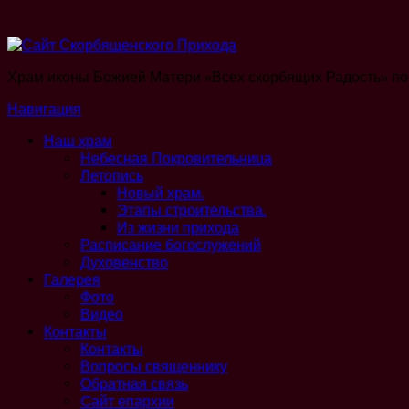
Храм иконы Божией Матери «Всех скорбящих Радость» по
Навигация
Наш храм
Небесная Покровительница
Летопись
Новый храм.
Этапы строительства.
Из жизни прихода
Расписание богослужений
Духовенство
Галерея
Фото
Видео
Контакты
Контакты
Вопросы священнику
Обратная связь
Cайт епархии