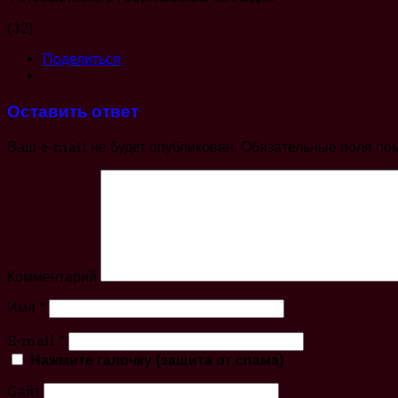
(32)
Поделиться
Оставить ответ
Ваш e-mail не будет опубликован.
Обязательные поля по
Комментарий
Имя
*
E-mail
*
Нажмите галочку (защита от спама)
Сайт