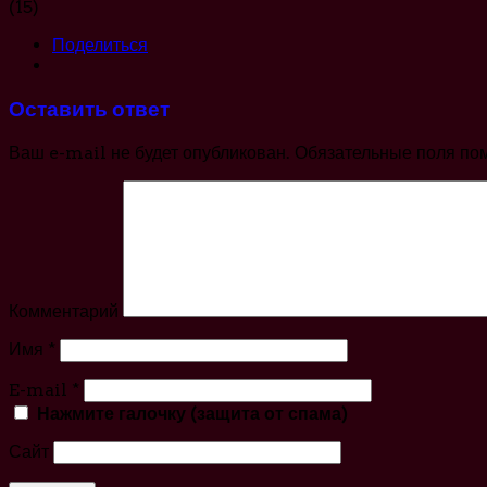
(15)
Поделиться
Оставить ответ
Ваш e-mail не будет опубликован.
Обязательные поля по
Комментарий
Имя
*
E-mail
*
Нажмите галочку (защита от спама)
Сайт