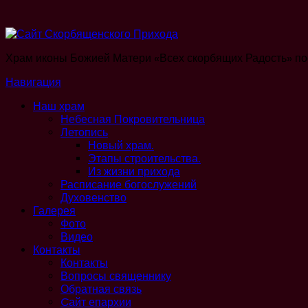
Храм иконы Божией Матери «Всех скорбящих Радость» по
Навигация
Наш храм
Небесная Покровительница
Летопись
Новый храм.
Этапы строительства.
Из жизни прихода
Расписание богослужений
Духовенство
Галерея
Фото
Видео
Контакты
Контакты
Вопросы священнику
Обратная связь
Cайт епархии