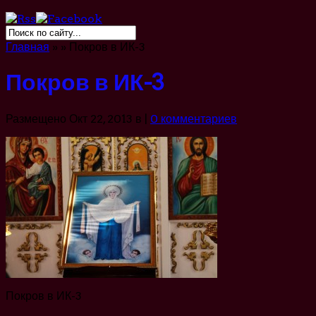
Главная
»
»
Покров в ИК-3
Покров в ИК-3
Размещено Окт 22, 2013 в |
0 комментариев
Покров в ИК-3