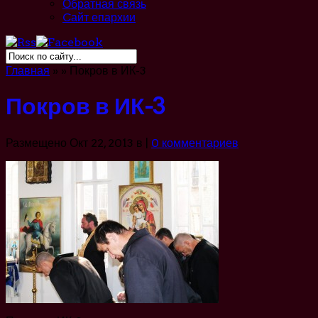
Обратная связь
Cайт епархии
Главная
»
»
Покров в ИК-3
Покров в ИК-3
Размещено Окт 22, 2013 в |
0 комментариев