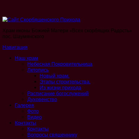
Храм иконы Божией Матери «Всех скорбящих Радость»
пос. Шаумянского
Навигация
Наш храм
Небесная Покровительница
Летопись
Новый храм.
Этапы строительства.
Из жизни прихода
Расписание богослужений
Духовенство
Галерея
Фото
Видео
Контакты
Контакты
Вопросы священнику