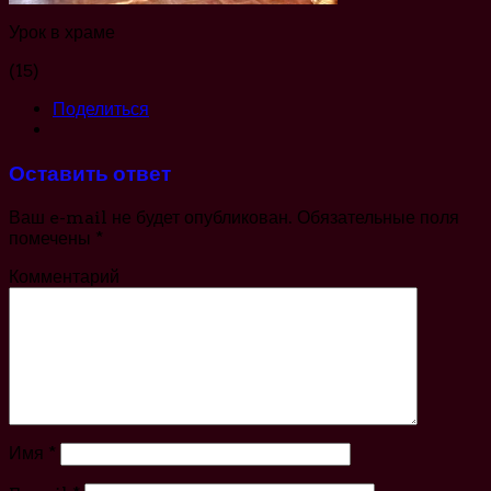
Урок в храме
(15)
Поделиться
Оставить ответ
Ваш e-mail не будет опубликован.
Обязательные поля
помечены
*
Комментарий
Имя
*