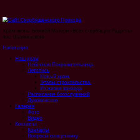
Храм иконы Божией Матери «Всех скорбящих Радость»
пос. Шаумянского
Навигация
Наш храм
Небесная Покровительница
Летопись
Новый храм.
Этапы строительства.
Из жизни прихода
Расписание богослужений
Духовенство
Галерея
Фото
Видео
Контакты
Контакты
Вопросы священнику