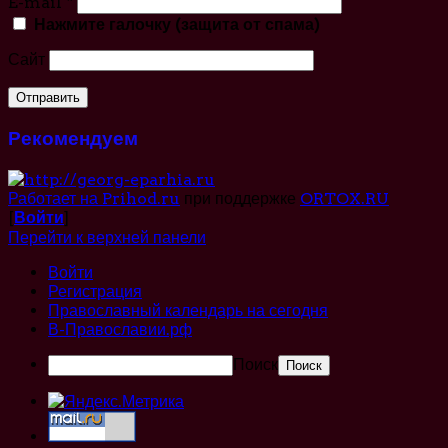
E-mail
*
Нажмите галочку (защита от спама)
Сайт
Рекомендуем
Работает на Prihod.ru
при поддержке
ORTOX.RU
[
Войти
]
Перейти к верхней панели
Войти
Регистрация
Православный календарь на сегодня
В-Православии.рф
Поиск