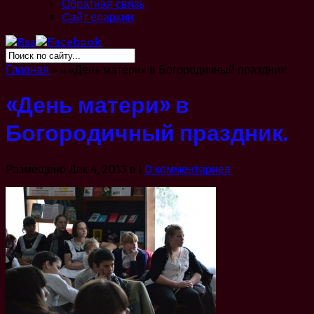
Обратная связь
Cайт епархии
Главная
»
»
«День матери» в Богородичный праздник.
«День матери» в
Богородичный праздник.
Размещено Дек 4, 2013 в |
0 комментариев