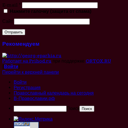
E-mail
*
Нажмите галочку (защита от спама)
Сайт
Рекомендуем
Работает на Prihod.ru
при поддержке
ORTOX.RU
[
Войти
]
Перейти к верхней панели
Войти
Регистрация
Православный календарь на сегодня
В-Православии.рф
Поиск