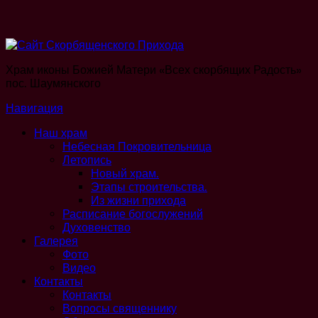
Храм иконы Божией Матери «Всех скорбящих Радость»
пос. Шаумянского
Навигация
Наш храм
Небесная Покровительница
Летопись
Новый храм.
Этапы строительства.
Из жизни прихода
Расписание богослужений
Духовенство
Галерея
Фото
Видео
Контакты
Контакты
Вопросы священнику