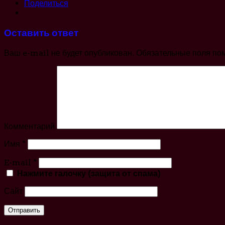
Поделиться
Оставить ответ
Ваш e-mail не будет опубликован.
Обязательные поля по
Комментарий
Имя
*
E-mail
*
Нажмите галочку (защита от спама)
Сайт