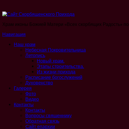
Храм иконы Божией Матери «Всех скорбящих Радость» по
Навигация
Наш храм
Небесная Покровительница
Летопись
Новый храм.
Этапы строительства.
Из жизни прихода
Расписание богослужений
Духовенство
Галерея
Фото
Видео
Контакты
Контакты
Вопросы священнику
Обратная связь
Cайт епархии