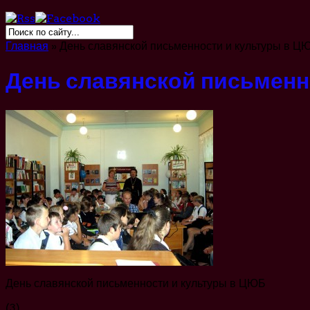
Главная
»
День славянской письменности и культуры в Ц
День славянской письменн
День славянской письменности и культуры в ЦЮБ
(3)