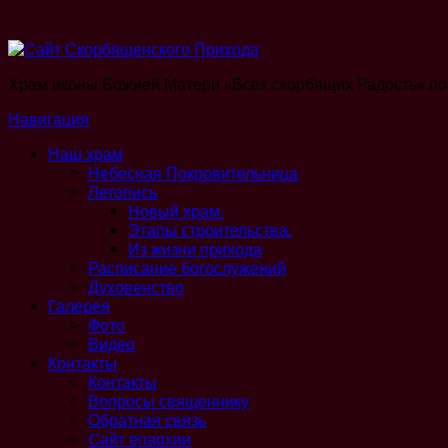
Храм иконы Божией Матери «Всех скорбящих Радость» по
Навигация
Наш храм
Небесная Покровительница
Летопись
Новый храм.
Этапы строительства.
Из жизни прихода
Расписание богослужений
Духовенство
Галерея
Фото
Видео
Контакты
Контакты
Вопросы священнику
Обратная связь
Cайт епархии