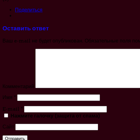
Поделиться
Оставить ответ
Ваш e-mail не будет опубликован.
Обязательные поля по
Комментарий
Имя
*
E-mail
*
Нажмите галочку (защита от спама)
Сайт