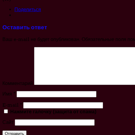
Поделиться
Оставить ответ
Ваш e-mail не будет опубликован.
Обязательные поля по
Комментарий
Имя
*
E-mail
*
Нажмите галочку (защита от спама)
Сайт