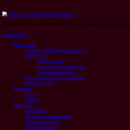
Храм иконы Божией Матери «Всех скорбящих Радость» по
Навигация
Наш храм
Небесная Покровительница
Летопись
Новый храм.
Этапы строительства.
Из жизни прихода
Расписание богослужений
Духовенство
Галерея
Фото
Видео
Контакты
Контакты
Вопросы священнику
Обратная связь
Cайт епархии