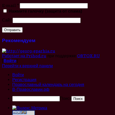
E-mail
*
Нажмите галочку (защита от спама)
Сайт
Рекомендуем
Работает на Prihod.ru
при поддержке
ORTOX.RU
[
Войти
]
Перейти к верхней панели
Войти
Регистрация
Православный календарь на сегодня
В-Православии.рф
Поиск