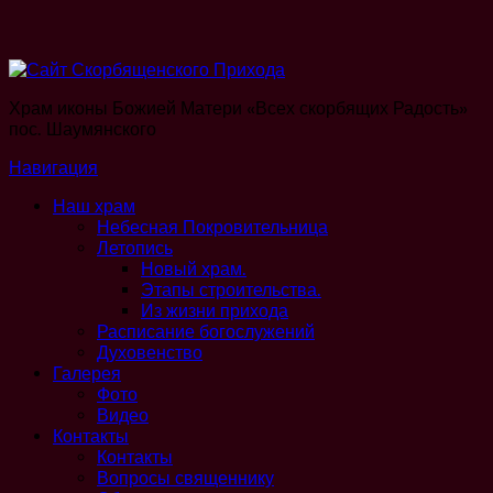
Храм иконы Божией Матери «Всех скорбящих Радость»
пос. Шаумянского
Навигация
Наш храм
Небесная Покровительница
Летопись
Новый храм.
Этапы строительства.
Из жизни прихода
Расписание богослужений
Духовенство
Галерея
Фото
Видео
Контакты
Контакты
Вопросы священнику