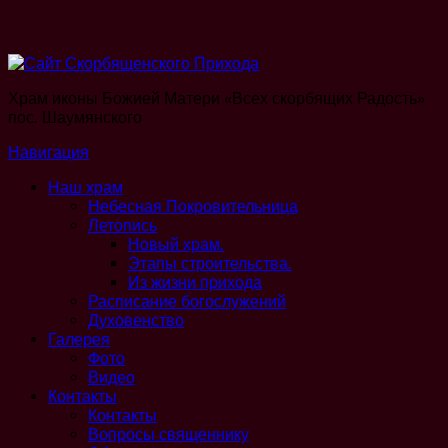
Храм иконы Божией Матери «Всех скорбящих Радость»
пос. Шаумянского
Навигация
Наш храм
Небесная Покровительница
Летопись
Новый храм.
Этапы строительства.
Из жизни прихода
Расписание богослужений
Духовенство
Галерея
Фото
Видео
Контакты
Контакты
Вопросы священнику