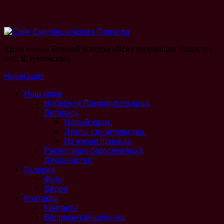
Храм иконы Божией Матери «Всех скорбящих Радость»
пос. Шаумянского
Навигация
Наш храм
Небесная Покровительница
Летопись
Новый храм.
Этапы строительства.
Из жизни прихода
Расписание богослужений
Духовенство
Галерея
Фото
Видео
Контакты
Контакты
Вопросы священнику